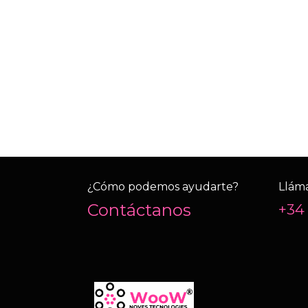
¿Cómo podemos ayudarte?
Llám
Contáctanos
+34