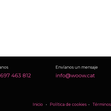
anos
Envíanos un mensaje
 697 463 812
info@woow.cat
Inicio
•
Política de cookies
•
Términos 