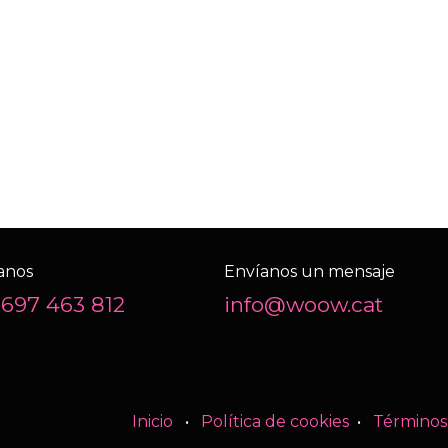
anos
Envíanos un mensaje
 697 463 812
info@woow.cat
Inicio
•
Política de cookies
•
Términos 