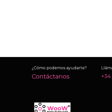
¿Cómo podemos ayudarte?
Llám
Contáctanos
+34